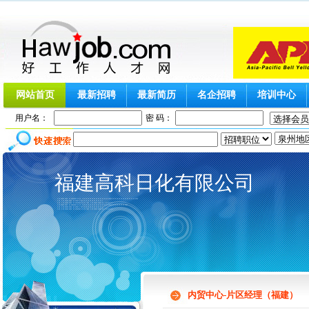
网站首页
最新招聘
最新简历
名企招聘
培训中心
用户名：
密 码：
福建高科日化有限公司
内贸中心-片区经理（福建）