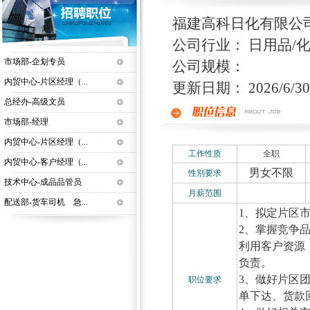
福建高科日化有限公
公司行业： 日用品/
市场部-企划专员
公司规模：
内贸中心-片区经理（...
更新日期： 2026/6/30 
总经办-高级文员
市场部-经理
内贸中心-片区经理（...
工作性质
全职
内贸中心-客户经理（...
男女不限
性别要求
技术中心-成品品管员
月薪范围
配送部-货车司机 急...
1、拟定片区
2、掌握竞争
利用客户资源
负责。
3、做好片区
职位要求
单下达、货款