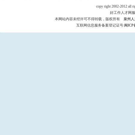
copy right 2002-2012 all r
好工作人才网服务热
本网站内容未经许可不得转载，版权所有
泉州人
互联网信息服务备案登记证号:
闽ICP备