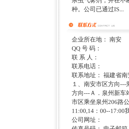
杀虫气雾剂，并在不
种。公司已通过IS...
企业所在地： 南安
QQ 号 码：
联 系 人：
联系电话：
联系地址： 福建省南
１、南安市区方向--
方向---Ａ．泉州新
市区乘坐泉州206路
11:00,14：00--1
公司网址：
传真号码： 电子邮箱