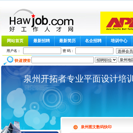
网站首页
最新招聘
最新简历
名企招聘
培训中心
用户名：
密 码：
泉州开拓者专业平面设计培训基
泉州图文数码快印