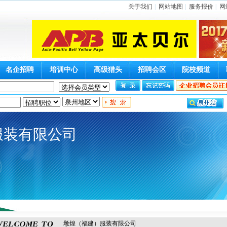
关于我们
|
网站地图
|
服务报价
|
网
名企招聘
培训中心
高级猎头
招聘会区
院校频道
服装有限公司
墩煌（福建）服装有限公司