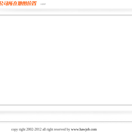
copy right 2002-2012 all right reserved by
www.hawjob.com