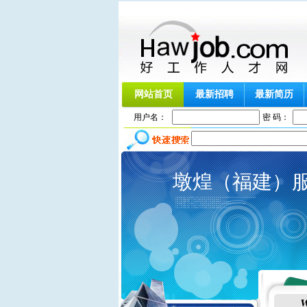
网站首页
最新招聘
最新简历
用户名：
密 码：
墩煌（福建）