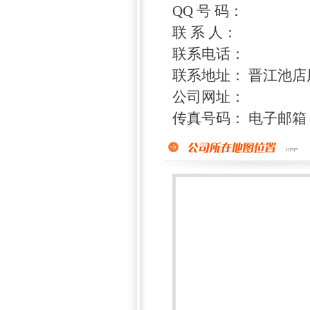
QQ 号 码：
联 系 人：
联系电话：
联系地址： 晋江池店凤
公司网址：
传真号码： 电子邮箱