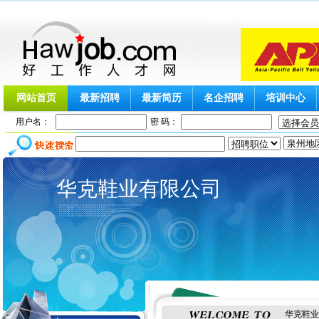
网站首页
最新招聘
最新简历
名企招聘
培训中心
用户名：
密 码：
华克鞋业有限公司
华克鞋业