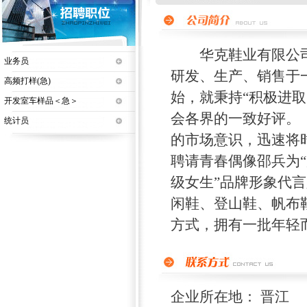
华克鞋业有限公司坐
业务员
研发、生产、销售于
高频打样(急)
始，就秉持“积极进
开发室车样品＜急＞
会各界的一致好评。 
统计员
的市场意识，迅速将时
聘请青春偶像邵兵为
级女生”品牌形象代
闲鞋、登山鞋、帆布
方式，拥有一批年轻而
企业所在地： 晋江