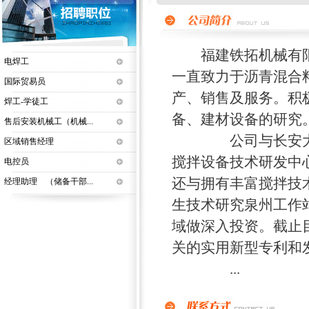
福建铁拓机械有限公
电焊工
一直致力于沥青混合
国际贸易员
产、销售及服务。积
焊工-学徒工
备、建材设备的研究
售后安装机械工（机械...
公司与长安大学、
区域销售经理
搅拌设备技术研发中
电控员
还与拥有丰富搅拌技
经理助理 （储备干部...
生技术研究泉州工作
域做深入投资。截止
关的实用新型专利和发
...