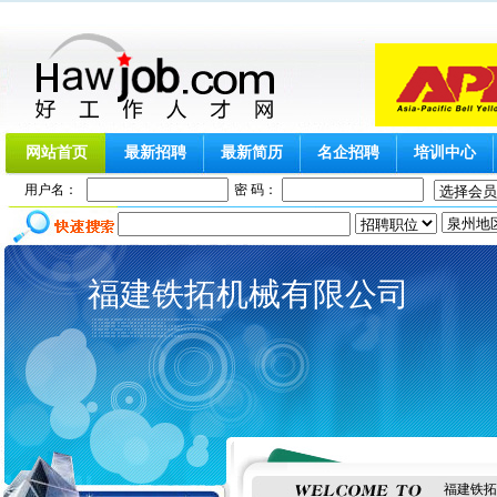
网站首页
最新招聘
最新简历
名企招聘
培训中心
用户名：
密 码：
福建铁拓机械有限公司
福建铁拓