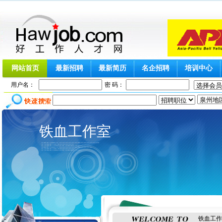
网站首页
最新招聘
最新简历
名企招聘
培训中心
用户名：
密 码：
铁血工作室
铁血工作