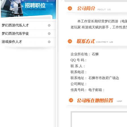
本工作室长期经营梦幻西游（电脑版）
梦幻西游代练人才
老玩家.有游戏天赋的新手，工作性
梦幻西游代练学徒
游戏操作人才
企业所在地： 石狮
QQ 号 码：
联 系 人：
联系电话：
联系地址： 石狮市市政府广场边
公司网址：
传真号码： 电子邮箱：