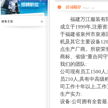
福建万江服装有限公
财务主管
成立于1999年,注
于福建省泉州市泉港区
机及其它主要设备120
点生产厂商。所获荣
商标、省级“重合同守
我们的团队:
公司现有员工1500
员210人,具有中高
司工作十年以上,工作
生产实力:
设备:公司拥有全套最..