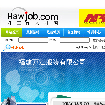
网站首页
最新招聘
最新简历
名企招聘
培训中心
用户名：
密 码：
福建万江服装有限公司
福建万江