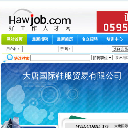
网站首页
最新招聘
最新简历
名企招聘
培训中心
用户名：
密 码：
大唐国际鞋服贸易有限公司
大唐国际