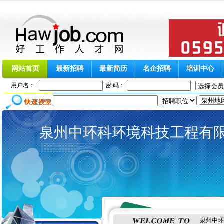
网站首页
最新招聘
最新简历
名企招聘
培训中心
用户名：
密 码：
泉州中环科环境科技工程有限公
泉州中环