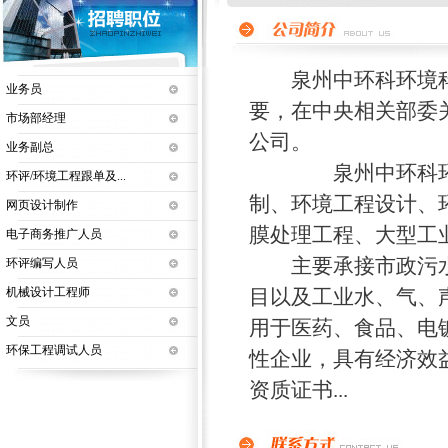
泉州中环科环境科
业务员
要，在中央相关部委
市场部经理
公司。
业务副总
泉州中环科环境科
环评/环境工程跟单及...
制、环境工程设计、
网页设计制作
膜处理工程、大型工
电子商务推广人员
主要承接市政污水处
环评编写人员
机械设计工程师
目以及工业水、气、
文员
用于医药、食品、电
环保工程调试人员
性企业，具有经济效
资质证书...