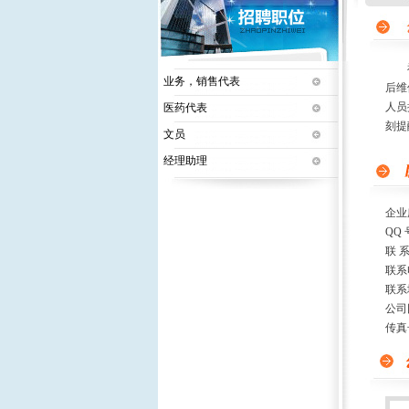
福建
业务，销售代表
后维
人员
医药代表
刻提
文员
经理助理
企业
QQ 
联 
联系
联系
公司
传真