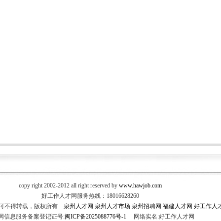
copy right 2002-2012 all right reserved by
www.hawjob.com
好工作人才网服务热线：18016628260
许可不得转载，版权所有
泉州人才网
泉州人才市场
泉州招聘网
福建人才网
好工作人
网信息服务备案登记证号:
闽ICP备2025088776号-1
网络实名:好工作人才网