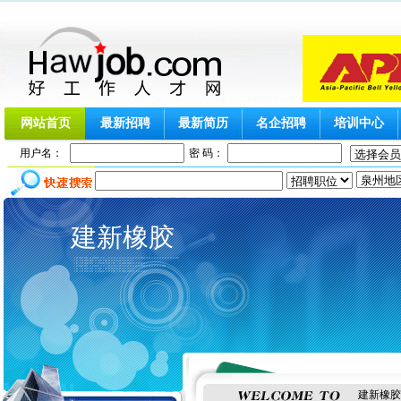
网站首页
最新招聘
最新简历
名企招聘
培训中心
用户名：
密 码：
建新橡胶
建新橡胶