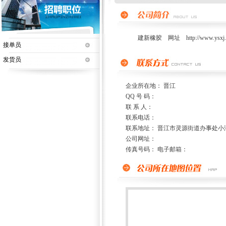
建新橡胶 网址 http://www.ysxj.
接单员
发货员
企业所在地： 晋江
QQ 号 码：
联 系 人：
联系电话：
联系地址： 晋江市灵源街道办事处小
公司网址：
传真号码： 电子邮箱：