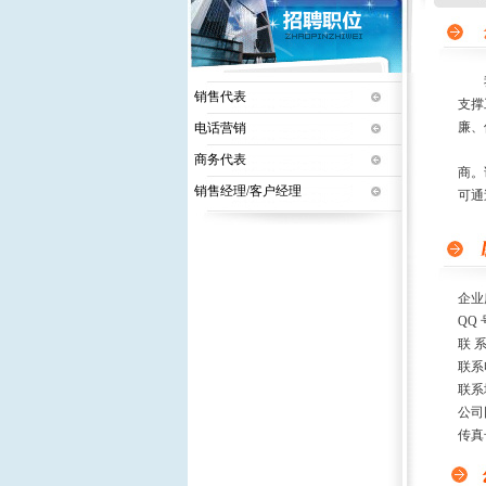
我们
销售代表
支撑
廉、
电话营销
我们
商务代表
商。
销售经理/客户经理
可通
企业
QQ 
联 
联系
联系
公司
传真