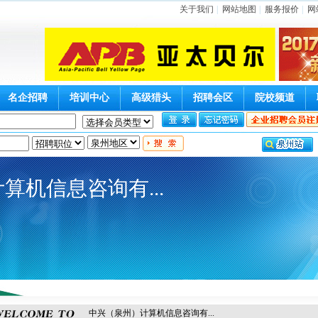
关于我们
|
网站地图
|
服务报价
|
网
名企招聘
培训中心
高级猎头
招聘会区
院校频道
算机信息咨询有...
中兴（泉州）计算机信息咨询有...