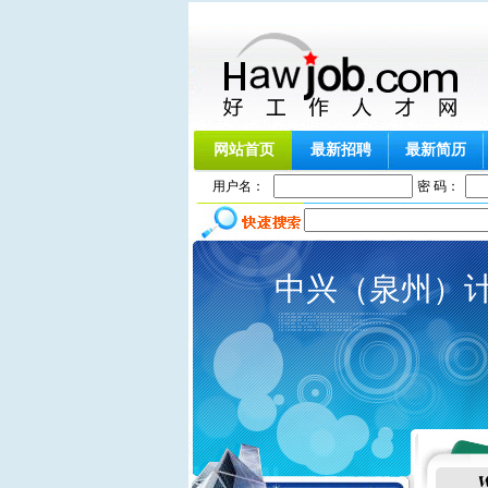
网站首页
最新招聘
最新简历
用户名：
密 码：
中兴（泉州）计