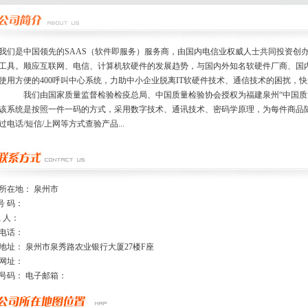
是中国领先的SAAS（软件即服务）服务商，由国内电信业权威人士共同投资创办
工具。顺应互联网、电信、计算机软硬件的发展趋势，与国内外知名软硬件厂商、国
使用方便的400呼叫中心系统，力助中小企业脱离IT软硬件技术、通信技术的困扰，
由国家质量监督检验检疫总局、中国质量检验协会授权为福建泉州“中国质量检验协
该系统是按照一件一码的方式，采用数字技术、通讯技术、密码学原理，为每件商品
过电话/短信/上网等方式查验产品...
所在地： 泉州市
号 码：
系 人：
电话：
地址： 泉州市泉秀路农业银行大厦27楼F座
网址：
号码： 电子邮箱：