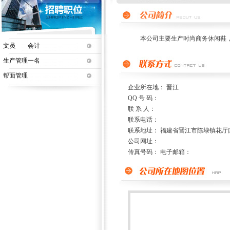
本公司主要生产时尚商务休闲鞋，
文员 会计
生产管理一名
帮面管理
企业所在地： 晋江
QQ 号 码：
联 系 人：
联系电话：
联系地址： 福建省晋江市陈埭镇花厅
公司网址：
传真号码： 电子邮箱：