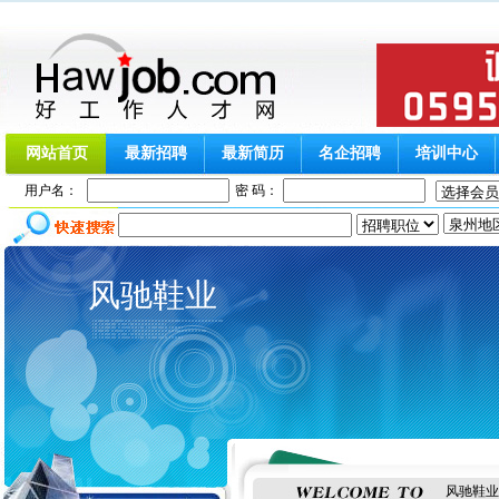
网站首页
最新招聘
最新简历
名企招聘
培训中心
用户名：
密 码：
风驰鞋业
风驰鞋业