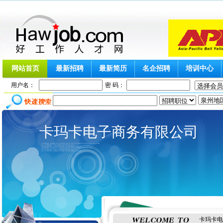
网站首页
最新招聘
最新简历
名企招聘
培训中心
用户名：
密 码：
卡玛卡电子商务有限公司
卡玛卡电