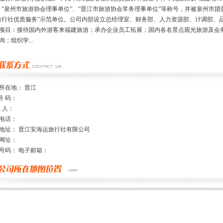
、“泉州市旅游协会理事单位”、“晋江市旅游协会常务理事单位”等称号，并被泉州市团
旅行社优质服务”示范单位。公司内部设立总经理室、财务部、人力资源部、计调部、
项目：接待国内外游客来福建旅游；承办企业员工拓展；国内各名景点观光旅游及会
询；组织学...
所在地： 晋江
号 码：
系 人：
电话：
地址： 晋江安海运旅行社有限公司
网址：
号码： 电子邮箱：