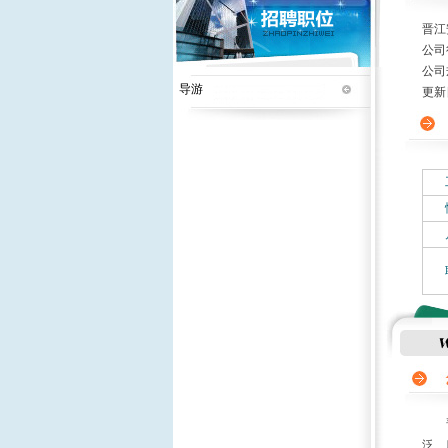
晋江
公司
公司
导游
更新日期
晋江
泛、