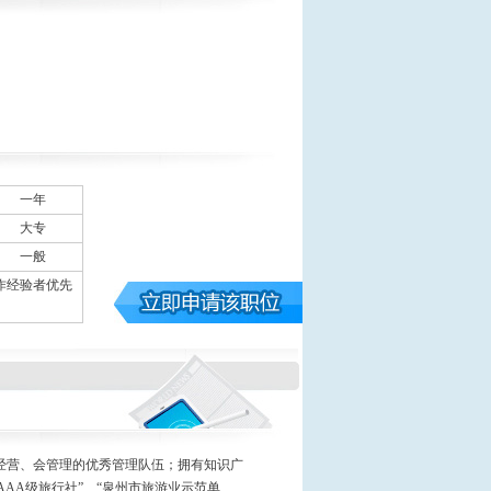
一年
大专
一般
作经验者优先
懂经营、会管理的优秀管理队伍；拥有知识广
AA级旅行社”、“泉州市旅游业示范单