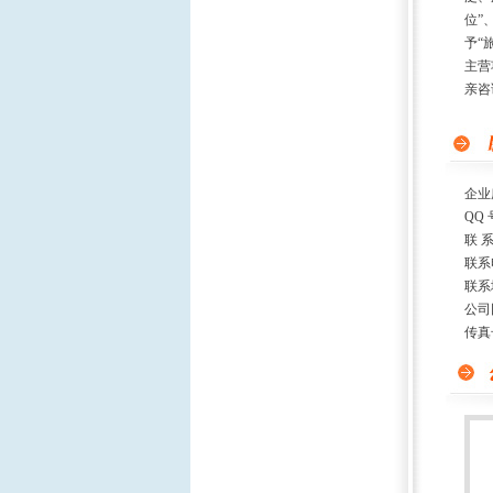
位”
予“
主营
亲咨
企业
QQ 
联 
联系
联系
公司
传真