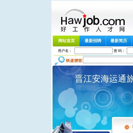
网站首页
最新招聘
最新简历
用户名：
密 码：
晋江安海运通