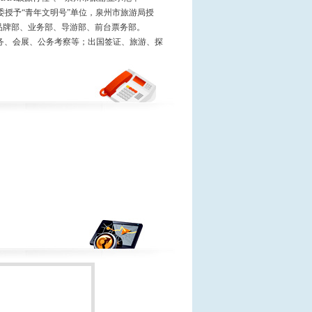
委授予“青年文明号”单位，泉州市旅游局授
品牌部、业务部、导游部、前台票务部。
务、会展、公务考察等；出国签证、旅游、探