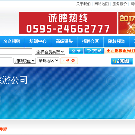
关于我们
|
网站地图
|
服务报价
|
网
名企招聘
培训中心
高级猎头
招聘会区
院校频道
旅游公司
导游