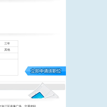
三年
其他
市洛江区嘉琳广场，交通便利。