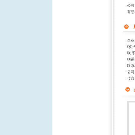
公司
有意者
企业
QQ 
联 
联系
联系
公司
传真