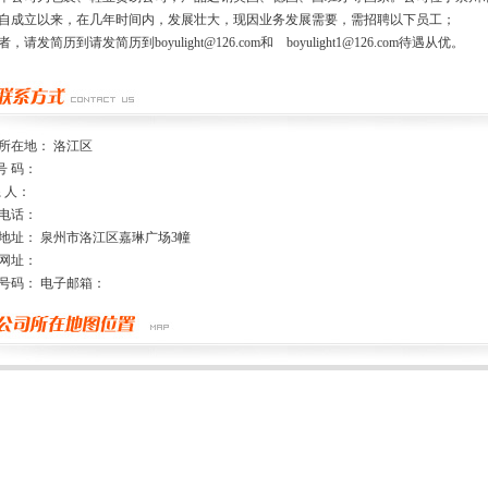
自成立以来，在几年时间内，发展壮大，现因业务发展需要，需招聘以下员工；
，请发简历到请发简历到boyulight@126.com和 boyulight1@126.com待遇从优。
所在地： 洛江区
号 码：
系 人：
电话：
地址： 泉州市洛江区嘉琳广场3幢
网址：
号码： 电子邮箱：