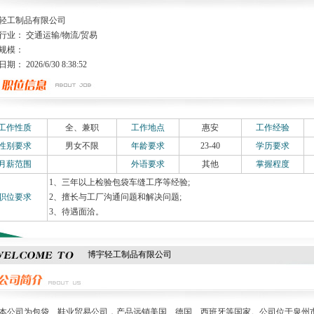
轻工制品有限公司
行业： 交通运输/物流/贸易
规模：
： 2026/6/30 8:38:52
工作性质
全、兼职
工作地点
惠安
工作经验
性别要求
男女不限
年龄要求
23-40
学历要求
月薪范围
外语要求
其他
掌握程度
1、三年以上检验包袋车缝工序等经验;
职位要求
2、擅长与工厂沟通问题和解决问题;
3、待遇面洽。
博宇轻工制品有限公司
司为包袋、鞋业贸易公司，产品远销美国、德国、西班牙等国家。公司位于泉州