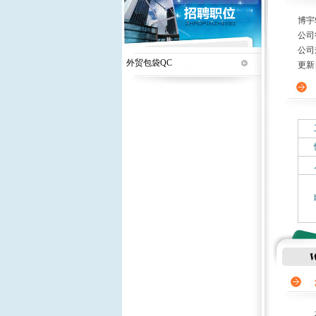
博宇
公司
公司
外贸包袋QC
更新日期
本公