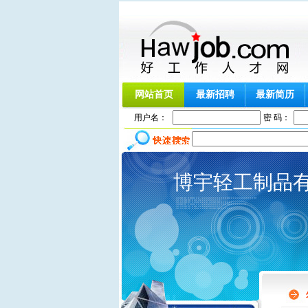
网站首页
最新招聘
最新简历
用户名：
密 码：
博宇轻工制品