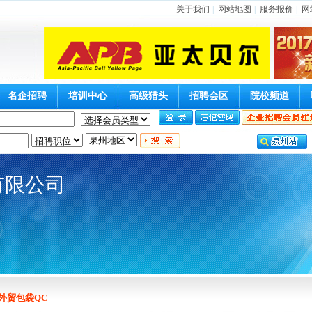
关于我们
|
网站地图
|
服务报价
|
网
名企招聘
培训中心
高级猎头
招聘会区
院校频道
有限公司
外贸包袋QC