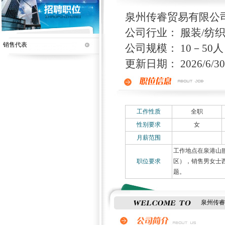
泉州传睿贸易有限公
公司行业： 服装/纺织
销售代表
公司规模： 10－50人
更新日期： 2026/6/30 
工作性质
全职
性别要求
女
月薪范围
工作地点在泉港山
职位要求
区），销售男女士
题。
泉州传睿