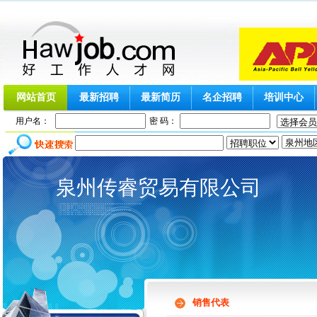
网站首页
最新招聘
最新简历
名企招聘
培训中心
用户名：
密 码：
泉州传睿贸易有限公司
销售代表