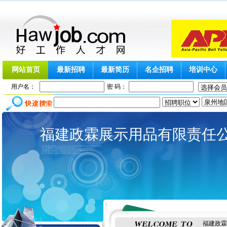
网站首页
最新招聘
最新简历
名企招聘
培训中心
用户名：
密 码：
福建政霖展示用品有限责任
福建政霖