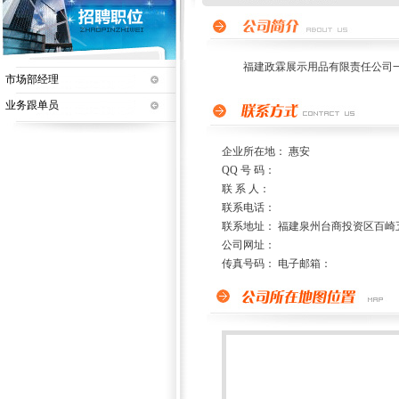
福建政霖展示用品有限责任公司一
市场部经理
业务跟单员
企业所在地： 惠安
QQ 号 码：
联 系 人：
联系电话：
联系地址： 福建泉州台商投资区百崎
公司网址：
传真号码： 电子邮箱：