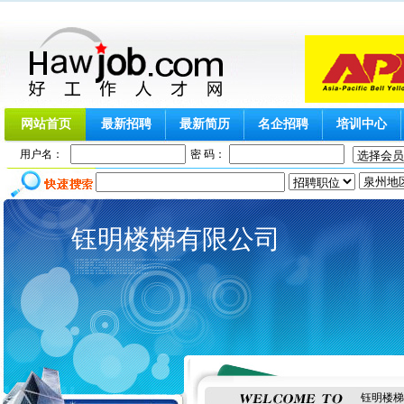
网站首页
最新招聘
最新简历
名企招聘
培训中心
用户名：
密 码：
钰明楼梯有限公司
钰明楼梯