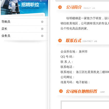
钰明楼梯是一家致力于研发，设计、
导购员
销往欧美地区，公司拥有强大的专业
出个性化高品质的家。
店长
业务员
企业所在地： 泉州市
QQ 号 码：
联 系 人：
联系电话：
联系地址： 洛江区红星美凯龙二楼B80
公司网址：
传真号码： 电子邮箱：