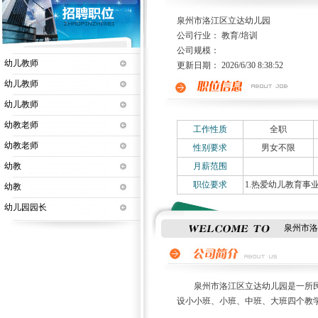
泉州市洛江区立达幼儿园
公司行业： 教育/培训
公司规模：
幼儿教师
更新日期： 2026/6/30 8:38:52
幼儿教师
幼儿教师
幼教老师
工作性质
全职
幼教老师
性别要求
男女不限
幼教
月薪范围
职位要求
1.热爱幼儿教育事
幼教
幼儿园园长
泉州市洛
泉州市洛江区立达幼儿园是一所民办幼
设小小班、小班、中班、大班四个教