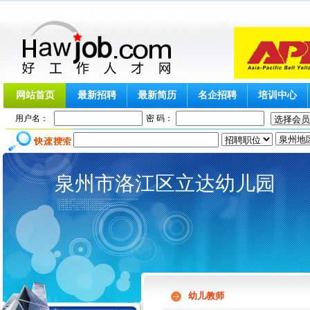
网站首页
最新招聘
最新简历
名企招聘
培训中心
用户名：
密 码：
泉州市洛江区立达幼儿园
幼儿教师