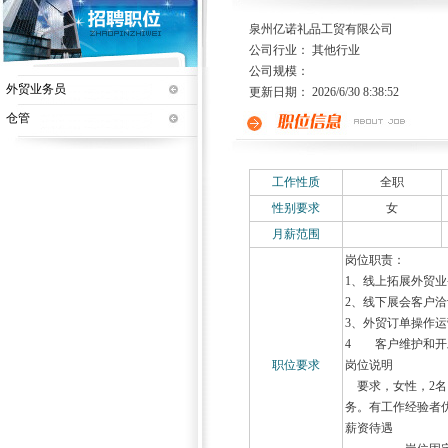
泉州亿诺礼品工贸有限公司
公司行业： 其他行业
公司规模：
外贸业务员
更新日期： 2026/6/30 8:38:52
仓管
工作性质
全职
性别要求
女
月薪范围
岗位职责：
1、线上拓展外贸
2、线下展会客户
3、外贸订单操作
4 客户维护和开
职位要求
岗位说明
要求，女性，2名
务。有工作经验者
薪资待遇