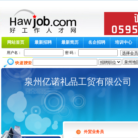
网站首页
最新招聘
最新简历
名企招聘
培训中心
用户名：
密 码：
泉州亿诺礼品工贸有限公司
外贸业务员