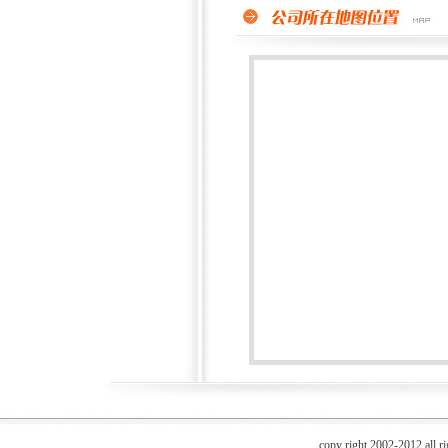
copy right 2002-2012 all r