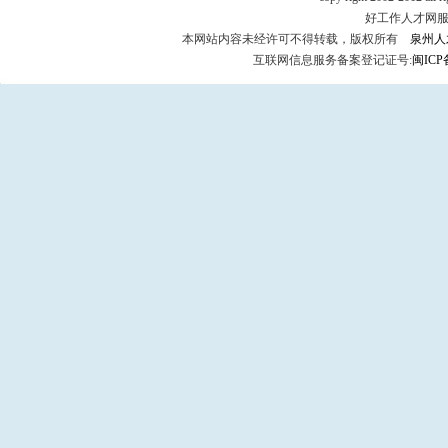
好工作人才网服务热
本网站内容未经许可不得转载，版权所有
泉州人
互联网信息服务备案登记证号:
闽ICP备