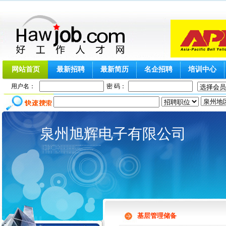
网站首页
最新招聘
最新简历
名企招聘
培训中心
用户名：
密 码：
泉州旭辉电子有限公司
基层管理储备