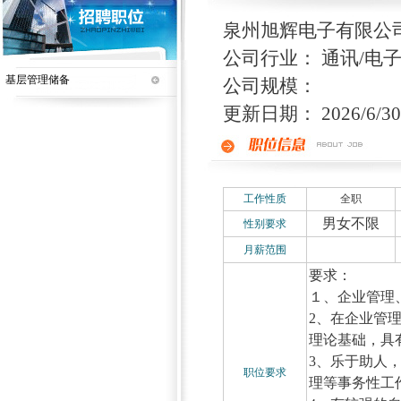
泉州旭辉电子有限公
公司行业： 通讯/电子
基层管理储备
公司规模：
更新日期： 2026/6/30 
工作性质
全职
男女不限
性别要求
月薪范围
要求：
１、企业管理
2、在企业管
理论基础，具
3、乐于助人
职位要求
理等事务性工