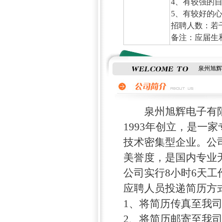
4、有较强的
5、有较好的
招聘人数：若
备注：应届生
泉州旭辉
泉州旭辉电子有限公司(Qua
1993年创立，是一
技术密集型企业。公
美誉度，是国内专业
公司实行8小时6天工
应聘人员投递简历方式
1、将简历传真至我
2、将简历邮寄至我