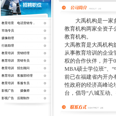
大禹机构是一家多
教育培育 电话营销专...
教育机构两家全资子
市场专员
教育机构。
摄像助理
大禹教育是大禹机构
行政助理
从事教育培训的企业管
教育培训 营销经理
权的合作伙伴，并于0
教育培训 营销专员
MBA硕士学位班”、
教育培训 招生顾问
教育培训 客服部经理
前已在福建省内开办
教育培训 客服专员
性政府的经济高峰论
影视广告 摄像师
台，倡导“八城互动、
影视广告 后期制作