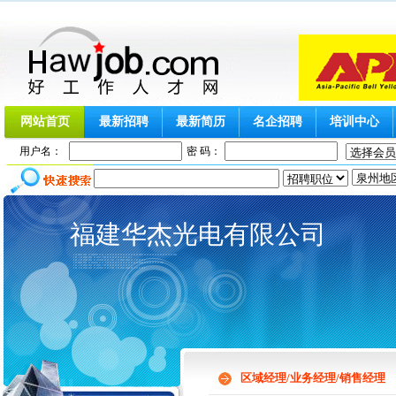
网站首页
最新招聘
最新简历
名企招聘
培训中心
用户名：
密 码：
福建华杰光电有限公司
区域经理/业务经理/销售经理