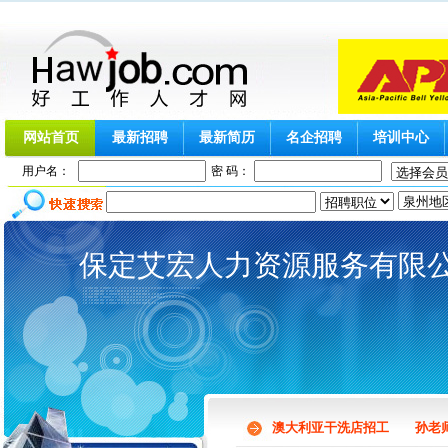
网站首页
最新招聘
最新简历
名企招聘
培训中心
用户名：
密 码：
保定艾宏人力资源服务有限
澳大利亚干洗店招工 孙老师 133