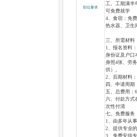
工。工期满半
职位要求
可免费就学
4、食宿：免
热水器、卫
三、所需材
1、报名资料
身份证及户口本
身照4张、劳
供）。
2、后期材料
四、申请周期
五、总费用：
六、付款方式
次性付清
七、免费服
1、由多年从
2、提供专业
3、免费安排