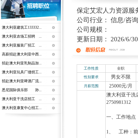
保定艾宏人力资源服
公司行业： 信息/咨询
澳大利亚建筑工133332...
公司规模：
澳大利亚农场工招聘 ...
更新日期： 2026/6/30 
澳大利亚服装厂招工 ...
高薪招赴澳大利亚中西...
招赴澳大利亚乳制品加...
工作性质
全职
澳大利亚玩具厂缝纫工...
男女不限
性别要求
招赴澳大利亚啤酒厂流...
25000元/月
月薪范围
悉尼国际俱乐部 孙...
澳大利亚干洗店
澳大利亚干洗店招工 ...
2750981312
澳大利亚康复中心招工...
一、工作地点
1、 工种：