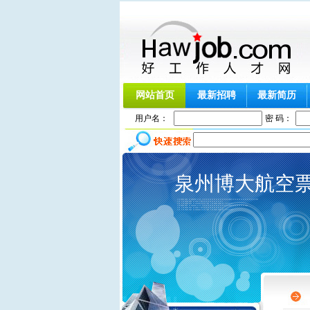
网站首页
最新招聘
最新简历
用户名：
密 码：
泉州博大航空