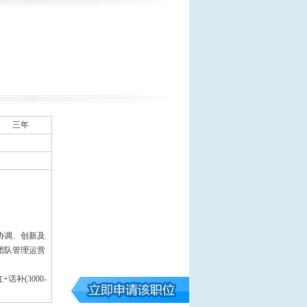
三年
协调、创新及
团队管理运营
补(3000-