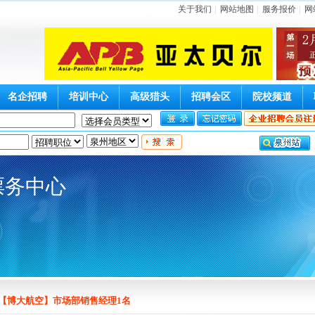
关于我们
|
网站地图
|
服务报价
|
网
名企招聘
培训中心
高级猎头
招聘会区
院校频道
票务中心
【博大航空】市场部销售经理1名