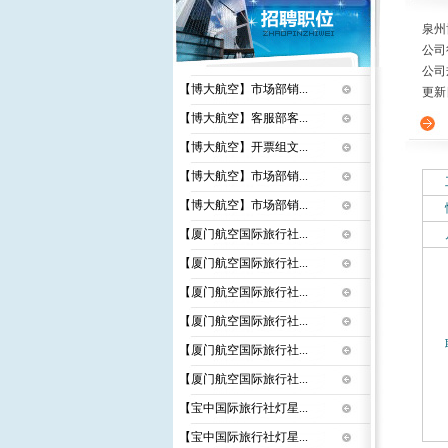
泉州
公司
公司
【博大航空】市场部销...
更新日期
【博大航空】客服部客...
【博大航空】开票组文...
【博大航空】市场部销...
【博大航空】市场部销...
【厦门航空国际旅行社...
【厦门航空国际旅行社...
【厦门航空国际旅行社...
【厦门航空国际旅行社...
【厦门航空国际旅行社...
【厦门航空国际旅行社...
【宝中国际旅行社灯星...
【宝中国际旅行社灯星...