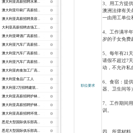
澳大利亚高薪招聘水果...
3、用工方提
澳洲法律有关
澳大利亚印刷厂高薪招...
一由用工单位
澳大利亚高薪招聘美容...
大利亚高薪招聘农场工...
4、工作满半
澳大利亚啤酒厂高薪招...
岁的子女免费
澳大利亚汽车厂高薪招...
5、每年有2
澳大利亚汽车厂高薪招...
请假不超过7
澳大利亚汽车厂高薪招...
动，不允许私
澳大利亚肉食加工厂高...
澳大利亚食品厂工人
6、食宿：提
职位要求
澳大利亚2万招聘建筑...
器、卫生间
澳大利亚高薪招聘护林...
7、工作期间用
澳大利亚高薪招聘护林...
训。
澳大利亚高薪招聘环境...
悉尼大型国际俱乐部高...
悉尼大型国际俱乐部高...
四、所需材