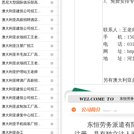
3、免费安排
悉尼大型国际俱乐部高...
澳大利亚建筑公司招工...
澳大利亚高薪招聘酒店...
澳大利亚建筑公司招工...
联系人：王老师
手 机：15003
澳大利亚农场招工王老...
电 话：0312-
澳大利亚注塑厂招工
网 址：http:
澳大利亚羊毛加工厂高...
地 址：河北
澳大利亚农场招工王老...
澳大利亚护理站王老师
另有澳大利亚
澳大利亚啤酒厂高薪招...
澳大利亚建筑公司招工...
澳大利亚建筑公司招工...
东恒劳务
澳大利亚皮制加工厂高...
澳大利亚康复中心招工...
东恒劳务派遣有限公
澳大利亚手机组装厂招...
澳大利亚杂工