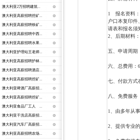
澳大利亚2万招聘建筑...
1 报名资料
澳大利亚高薪招聘挖矿...
户口本复印件
澳大利亚高薪招聘铁矿...
请表和报名须
澳大利亚高薪招聘中西...
2、后期材料
澳大利亚高薪招聘水果...
五、申请周期：
澳大利亚护理站王老师...
澳大利亚高薪招聘护林...
六、总费用：6
澳大利亚高薪招聘酒店...
澳大利亚高薪招聘挖矿...
七、付款方式在
澳大利亚啤酒厂高薪招...
八、免费服
澳大利亚高薪招聘挖矿...
澳大利亚食品厂工人 ...
1、由多年从
澳大利亚干洗店高薪招...
澳大利亚汽车厂高薪招...
2、提供专业
澳大利亚高薪招聘农场...