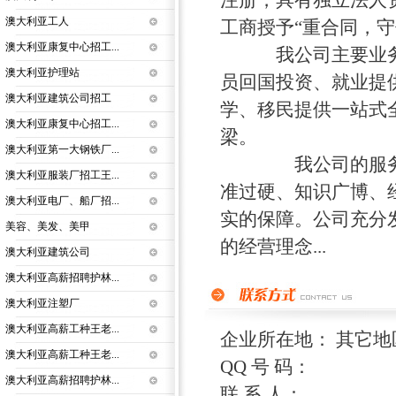
注册，具有独立法人
澳大利亚工人
工商授予“重合同，守
澳大利亚康复中心招工...
我公司主要业务是
澳大利亚护理站
员回国投资、就业提
澳大利亚建筑公司招工
学、移民提供一站式
澳大利亚康复中心招工...
梁。
澳大利亚第一大钢铁厂...
我公司的服务团队
澳大利亚服装厂招工王...
准过硬、知识广博、
澳大利亚电厂、船厂招...
实的保障。公司充分
美容、美发、美甲
的经营理念...
澳大利亚建筑公司
澳大利亚高薪招聘护林...
澳大利亚注塑厂
澳大利亚高薪工种王老...
企业所在地： 其它地
澳大利亚高薪工种王老...
QQ 号 码：
澳大利亚高薪招聘护林...
联 系 人：