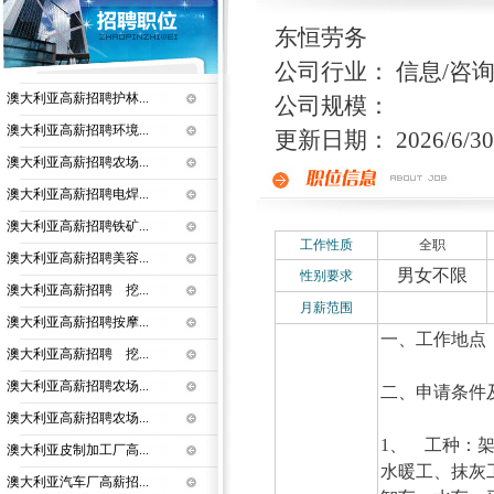
东恒劳务
公司行业： 信息/咨询
澳大利亚高薪招聘护林...
公司规模：
澳大利亚高薪招聘环境...
更新日期： 2026/6/30 
澳大利亚高薪招聘农场...
澳大利亚高薪招聘电焊...
澳大利亚高薪招聘铁矿...
工作性质
全职
澳大利亚高薪招聘美容...
男女不限
性别要求
澳大利亚高薪招聘 挖...
月薪范围
澳大利亚高薪招聘按摩...
一、工作地点
澳大利亚高薪招聘 挖...
澳大利亚高薪招聘农场...
二、申请条件
澳大利亚高薪招聘农场...
1、 工种：
澳大利亚皮制加工厂高...
水暖工、抹灰
澳大利亚汽车厂高薪招...