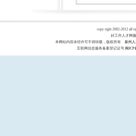
copy right 2002-2012 all r
好工作人才网服务热
本网站内容未经许可不得转载，版权所有
泉州人
互联网信息服务备案登记证号:
闽ICP备