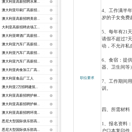
澳大利亚高薪招聘水果...
4、工作满半
澳大利亚印刷厂高薪招...
岁的子女免费
澳大利亚高薪招聘美容...
大利亚高薪招聘农场工...
5、每年有2
澳大利亚啤酒厂高薪招...
请假不超过7
澳大利亚汽车厂高薪招...
动，不允许私
澳大利亚汽车厂高薪招...
6、食宿：提
澳大利亚汽车厂高薪招...
器、卫生间
澳大利亚肉食加工厂高...
职位要求
澳大利亚食品厂工人
7、工作期间用
澳大利亚2万招聘建筑...
训。
澳大利亚高薪招聘护林...
澳大利亚高薪招聘护林...
四、所需材
澳大利亚高薪招聘环境...
悉尼大型国际俱乐部高...
1、报名资料
悉尼大型国际俱乐部高...
户口本复印件