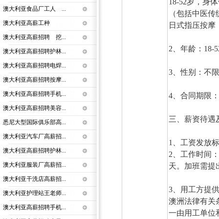
18-52岁，
澳大利亚食品厂工人 ...
（包括中医传
澳大利亚高薪工种
日式指压按摩
澳大利亚高薪招聘 挖...
2、年龄：18-
澳大利亚高薪招聘护林...
澳大利亚高薪招聘电焊...
3、性别：不
澳大利亚高薪招聘按摩...
澳大利亚高薪招聘手机...
4、合同期限：
澳大利亚高薪招聘美容...
三、薪资待遇
悉尼大型国际俱乐部高...
澳大利亚汽车厂高薪招...
1、工资发放标
澳大利亚高薪招聘护林...
2、工作时间：
澳大利亚服装厂高薪招...
天。加班需提
澳大利亚干洗店高薪招...
3、用工方提
澳大利亚护理站王老师...
澳洲法律有关
澳大利亚高薪招聘手机...
一由用工单位