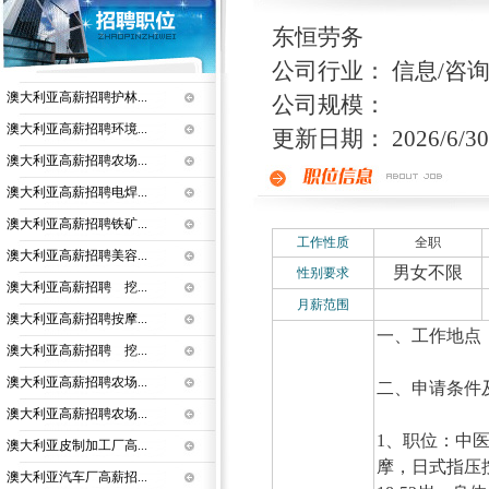
东恒劳务
公司行业： 信息/咨询
澳大利亚高薪招聘护林...
公司规模：
澳大利亚高薪招聘环境...
更新日期： 2026/6/30 
澳大利亚高薪招聘农场...
澳大利亚高薪招聘电焊...
澳大利亚高薪招聘铁矿...
工作性质
全职
澳大利亚高薪招聘美容...
男女不限
性别要求
澳大利亚高薪招聘 挖...
月薪范围
澳大利亚高薪招聘按摩...
一、工作地点
澳大利亚高薪招聘 挖...
澳大利亚高薪招聘农场...
二、申请条件
澳大利亚高薪招聘农场...
1、职位：中
澳大利亚皮制加工厂高...
摩，日式指压
澳大利亚汽车厂高薪招...