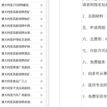
请表和报名知
澳大利亚2万招聘建筑...
澳大利亚高薪招聘挖矿...
2、后期材料
澳大利亚高薪招聘铁矿...
澳大利亚高薪招聘中西...
五、申请周期：
澳大利亚高薪招聘水果...
六、总费用
澳大利亚护理站王老师...
澳大利亚高薪招聘护林...
七、付款方式在
澳大利亚高薪招聘酒店...
澳大利亚高薪招聘挖矿...
八、免费服
澳大利亚啤酒厂高薪招...
1、由多年从
澳大利亚高薪招聘挖矿...
澳大利亚食品厂工人 ...
2、提供专业
澳大利亚干洗店高薪招...
澳大利亚汽车厂高薪招...
3、免费安排
澳大利亚高薪招聘农场...