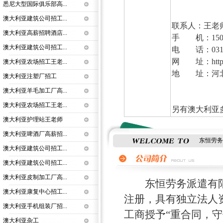
悉尼大型国际俱乐部高...
澳大利亚建筑公司招工...
联系人：王老
澳大利亚高薪招聘酒店...
手 机：15003
澳大利亚建筑公司招工...
电 话：0312-
网 址：http:
澳大利亚农场招工王老...
地 址：河北
澳大利亚注塑厂招工
澳大利亚羊毛加工厂高...
澳大利亚农场招工王老...
另有澳大利亚
澳大利亚护理站王老师
澳大利亚啤酒厂高薪招...
东恒劳务
澳大利亚建筑公司招工...
澳大利亚建筑公司招工...
澳大利亚皮制加工厂高...
东恒劳务派遣有限公
澳大利亚康复中心招工...
注册，具有独立法人
澳大利亚手机组装厂招...
工商授予“重合同，守
澳大利亚杂工