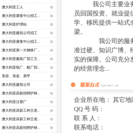
我公司主要业务是
澳大利亚工人
员回国投资、就业提
澳大利亚康复中心招工...
学、移民提供一站式
澳大利亚护理站
梁。
澳大利亚建筑公司招工
我公司的服务团队
澳大利亚康复中心招工...
准过硬、知识广博、
澳大利亚第一大钢铁厂...
实的保障。公司充分
澳大利亚服装厂招工王...
的经营理念...
澳大利亚电厂、船厂招...
美容、美发、美甲
澳大利亚建筑公司
澳大利亚高薪招聘护林...
企业所在地： 其它地
澳大利亚注塑厂
QQ 号 码：
澳大利亚高薪工种王老...
联 系 人：
澳大利亚高薪工种王老...
联系电话：
澳大利亚高薪招聘护林...