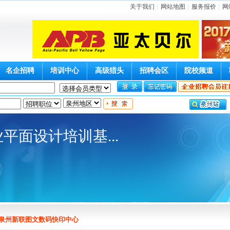
关于我们
|
网站地图
|
服务报价
|
网
名企招聘
培训中心
高级猎头
招聘会区
院校频道
平面设计培训基...
泉州新联图文数码快印中心