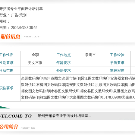
开拓者专业平面设计培训基...
行业： 广告/策划
规模：
： 2026/6/30 8:38:52
工作性质
全职
工作地点
泉州市
工作经验
性别要求
男女不限
年龄要求
学历要求
月薪范围
外语要求
掌握程度
泉州数码快印|泉州市图文|泉州市快印|晋江图文数码快印|安海图文数码快
数码快印|石狮图文数码快印|南安图文数码快印|洪赖图文数码快印|梅山图
职位要求
德化图文数码快印|永春图文数码快印|德化县图文数码快印|泉港图文数码
文数码快印|鲤城图文数码快印|大泉州图文数码快印13178369000吴先生|QQ1
泉州开拓者专业平面设计培训基...