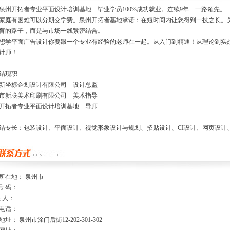
开拓者专业平面设计培训基地 毕业学员100%成功就业。连续9年 一路领先。
家庭有困难可以分期交学费。泉州开拓者基地承诺：在短时间内让您得到一技之长。
育的路子，而是与市场一线紧密结合。
想学平面广告设计你要跟一个专业有经验的老师在一起。从入门到精通！从理论到实
计师！
结现职
新坐标企划设计有限公司 设计总监
市新联美术印刷有限公司 美术指导
开拓者专业平面设计培训基地 导师
结专长：包装设计、平面设计、视觉形象设计与规划、招贴设计、CI设计、网页设计、
所在地： 泉州市
号 码：
系 人：
电话：
址： 泉州市涂门后街12-202-301-302