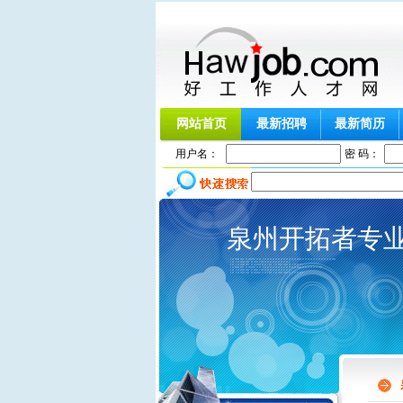
网站首页
最新招聘
最新简历
用户名：
密 码：
泉州开拓者专业