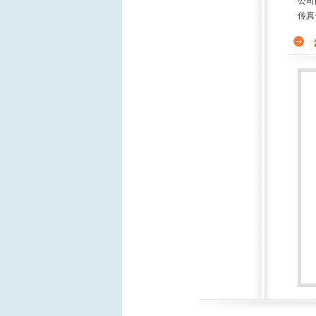
公司
传真